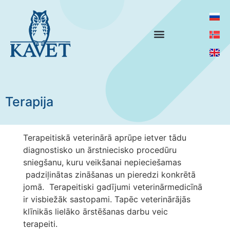
Terapija
Terapeitiskā veterinārā aprūpe ietver tādu
diagnostisko un ārstniecisko procedūru
sniegšanu, kuru veikšanai nepieciešamas
padziļinātas zināšanas un pieredzi konkrētā
jomā. Terapeitiski gadījumi veterinārmedicīnā
ir visbiežāk sastopami. Tapēc veterinārājās
klīnikās lielāko ārstēšanas darbu veic
terapeiti.