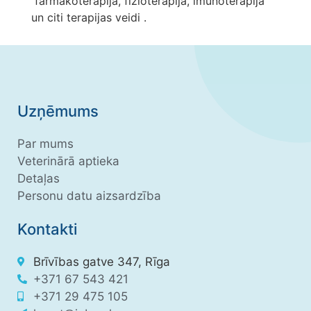
farmakoterapija, fizioterapija, imunoterapija
un citi terapijas veidi .
Uzņēmums
Par mums
Veterinārā aptieka
Detaļas
Personu datu aizsardzība
Kontakti
Brīvības gatve 347, Rīga
+371 67 543 421
+371 29 475 105