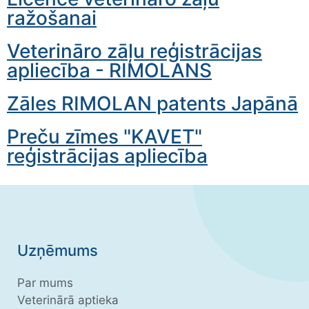
ražošanai
Veterināro zāļu reģistrācijas
apliecība - RIMOLANS
Zāles RIMOLAN patents Japānā
Preču zīmes "KAVET"
reģistrācijas apliecība
Uzņēmums
Par mums
Veterinārā aptieka